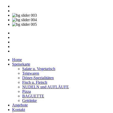
Home
Speisekarte
Salate u. Vegetarisch
Teigwaren
Döner-Spezialitäten
Fisch u. Fleisch
NUDELN und AUFLÄUFE
Pizza
BAGUETTE
Getränke
Angebote
Kontakt