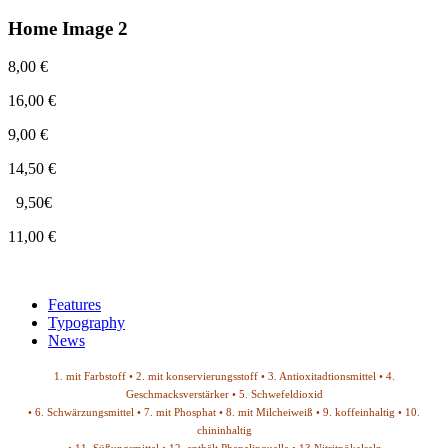
Home Image 2
8,00 €
16,00 €
9,00 €
14,50 €
9,50€
11,00 €
Features
Typography
News
1. mit Farbstoff • 2. mit konservierungsstoff • 3. Antioxitadtionsmittel • 4.
Geschmacksverstärker • 5. Schwefeldioxid
• 6. Schwärzungsmittel • 7. mit Phosphat • 8. mit Milcheiweiß • 9. koffeinhaltig • 10.
chininhaltig