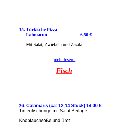
15. Türkische Pizza
Lahmacun
6,50 €
Mit Salat, Zwiebeln und Zaziki
mehr lesen..
Fisch
3
6. Calamaris (ca: 12-14 Stück) 14,00
€
Tintenfischringe mit Sal
at Beilage,
Knoblauchsoße und Brot