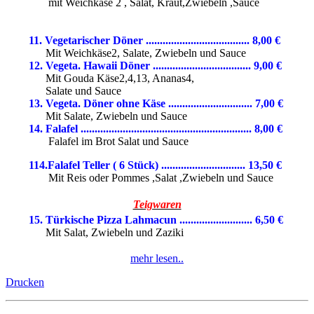
mit Weichkäse 2 , Salat, Kraut,Zwiebeln ,Sauce
11.
Veg
etarischer
Döner ..................................... 8,00 €
Mit Weichkäse2, Salate, Zwiebeln und Sauce
12. Vegeta. Hawaii Döner ................................... 9,00
€
Mit Gouda Käse2,4,13, Ananas4,
Salate und Sauce
13. Vegeta. Döner ohne Käse .............................. 7,00 €
Mit Salate, Zwiebeln und Sauce
14. Falafel ............................................................. 8,00
€
Falafel im Brot Salat und Sauce
114.Falafel Teller ( 6 Stück) .............................. 13,50 €
Mit Reis oder Pommes ,Salat ,Zwiebeln und Sauce
Teigwaren
15. Türkische Pizza Lahmacun .......................... 6,50
€
Mit Salat, Zwiebeln und Zaziki
mehr lesen..
Drucken