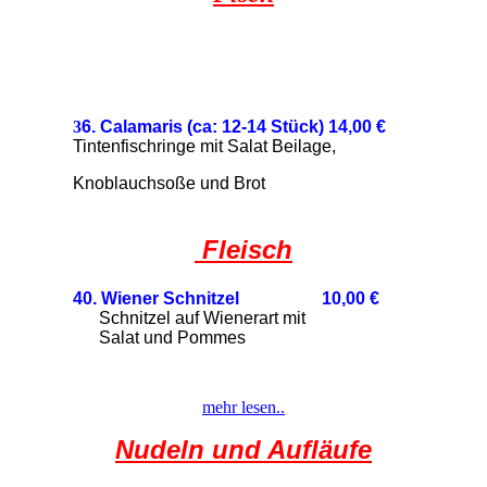
3
6. Calamaris (ca: 12-14 Stück) 14,00
€
Tintenfischringe mit Sal
at Beilage,
Knoblauchsoße und Brot
Fleisch
40
. Wiener Schnitzel 10,00 €
Schnitzel auf Wienerart mit
Salat und Pommes
mehr lesen..
Nudeln und Aufläufe