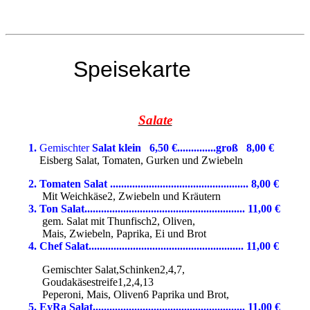
Speisekarte
Salate
1.
Gemischter
Salat klein 6,50
€..............groß 8,00 €
Eisberg Salat, Tomaten, Gurken und Zwiebeln
2. Tomaten Salat .................................................. 8,00
€
Mit Weichkäse2, Zwiebeln und Kräutern
3. Ton Salat.......................................................... 11,00
€
gem. Salat mit Thunfisch2, Oliven,
Mais, Zwiebeln, Paprika, Ei und Brot
4. Chef Salat........................................................ 11
,00
€
Gemischter Salat,Schinken2,4,7,
Goudakäsestreife1,2,4,13
Peperoni, Mais, Oliven6 Paprika und Brot,
5. EyRa Salat....................................................... 11,00
€