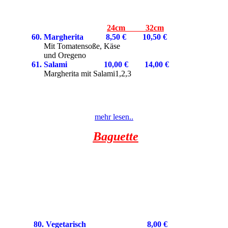
24cm 32cm
60. Margherita 8,50
€
10,50 €
Mit Tomatensoße, Käse
und Oregeno
61. Salami 10,00
€
14,00
€
Margherita mit Salami1,2,3
mehr lesen..
Baguette
80. Vegetarisch 8,00 €