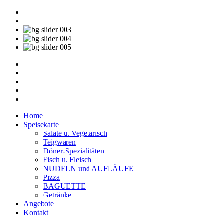
Home
Speisekarte
Salate u. Vegetarisch
Teigwaren
Döner-Spezialitäten
Fisch u. Fleisch
NUDELN und AUFLÄUFE
Pizza
BAGUETTE
Getränke
Angebote
Kontakt