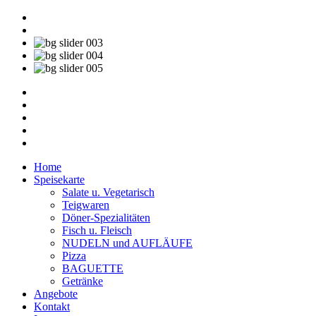
Home
Speisekarte
Salate u. Vegetarisch
Teigwaren
Döner-Spezialitäten
Fisch u. Fleisch
NUDELN und AUFLÄUFE
Pizza
BAGUETTE
Getränke
Angebote
Kontakt