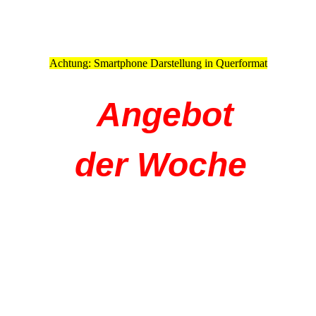
Achtung: Smartphone Darstellung in Querformat
Angebot
der Woche