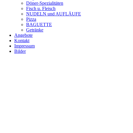
Döner-Spezialitäten
Fisch u. Fleisch
NUDELN und AUFLÄUFE
Pizza
BAGUETTE
Getränke
Angebote
Kontakt
Impressum
Bilder