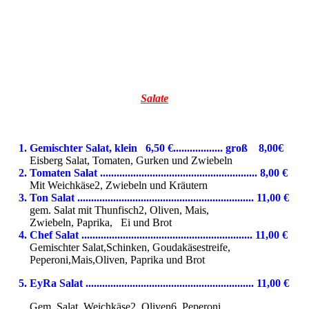
Salate
1. Gemischter Salat, klein 6,50 €.................. groß 8,00€
Eisberg Salat, Tomaten, Gurken und Zwiebeln
2. Tomaten Salat ......................................................... 8,00 €
Mit Weichkäse2, Zwiebeln und Kräutern
3. Ton Salat ................................................................ 11,00 €
gem. Salat mit Thunfisch2, Oliven, Mais,
Zwiebeln, Paprika, Ei und Brot
4. Chef Salat .............................................................. 11,00 €
Gemischter Salat,Schinken, Goudakäsestreife,
Peperoni,
Mais,Oliven, Paprika und Brot
5. EyRa Salat ............................................................. 11,00 €
Gem. Salat, Weichkäse2, Oliven6, Peperoni,