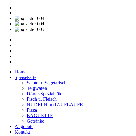
Home
Speisekarte
Salate u. Vegetarisch
Teigwaren
Döner-Spezialitäten
Fisch u. Fleisch
NUDELN und AUFLÄUFE
Pizza
BAGUETTE
Getränke
Angebote
Kontakt