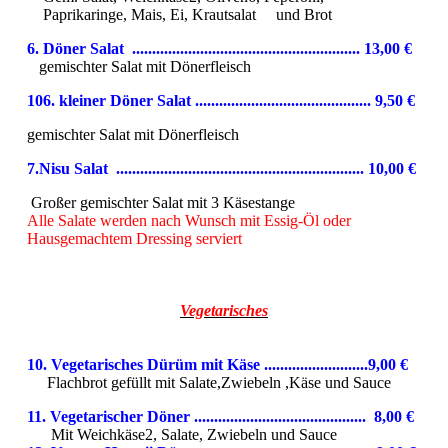
Paprikaringe,
Mais, Ei, Krautsalat und Brot
6.
Döner Salat ......................................................... 13,0
0 €
gemischter Salat mit Dönerfleisch
106. kleiner Döner Salat ............................................ 9,50 €
gemischter Salat mit Dönerfleisch
7.Nisu Salat .............................................................. 10,0
0 €
Großer gemischter Salat mit 3 Käsestange
Alle Salate werden nach Wunsch mit Essig-Öl oder
Hausgemachtem Dressing serviert
Vegetarisches
10. Vegetarisches Dürüm mit Käse ..........................9,00 €
F
lachbrot gefüllt mit Salate,Zwiebeln ,Käse und Sauce
11. Vegetarischer Döner ........................................... 8,00 €
Mit Weichkäse2, Salate, Zwiebeln und Sauce