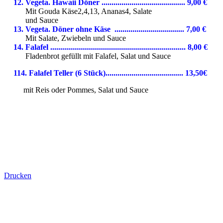
12. Vegeta. Hawaii Döner .......................................... 9,00 €
Mit Gouda Käse2,4,13, Ananas4, Salate
und Sauce
13. Vegeta. Döner ohne Käse ................................... 7,00 €
Mit Salate, Zwiebeln und Sauce
14. Falafel .................................................................... 8,00 €
Fladenbrot gefüllt mit Falafel, Salat und Sauce
114. Falafel Teller (6 Stück)....................................... 13,50€
mit Reis oder Pommes, Salat und Sauce
Drucken