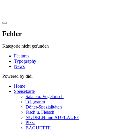
Fehler
Kategorie nicht gefunden
Features
Typography
News
Powered by didi
Home
Speisekarte
Salate u. Vegetarisch
Teigwaren
Döner-Spezialitäten
Fisch u. Fleisch
NUDELN und AUFLÄUFE
Pizza
BAGUETTE