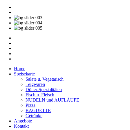
Home
Speisekarte
Salate u. Vegetarisch
Teigwaren
Döner-Spezialitäten
Fisch u. Fleisch
NUDELN und AUFLÄUFE
Pizza
BAGUETTE
Getränke
Angebote
Kontakt